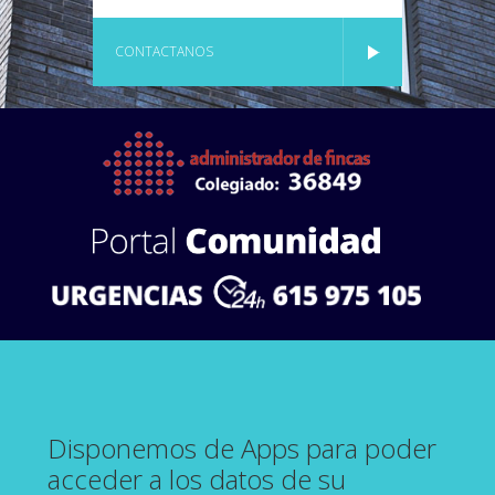
CONTACTANOS
Disponemos de Apps para poder
acceder a los datos de su