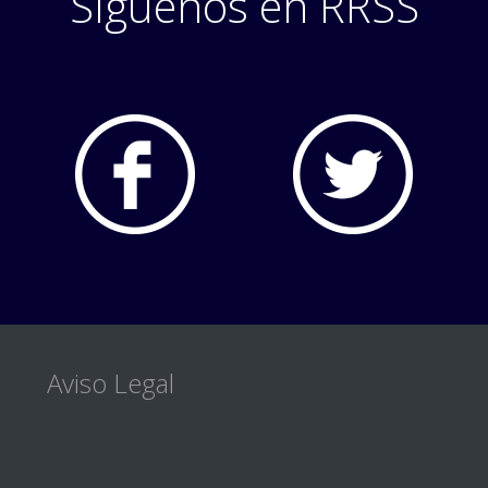
Síguenos en RRSS
Footer
Aviso Legal