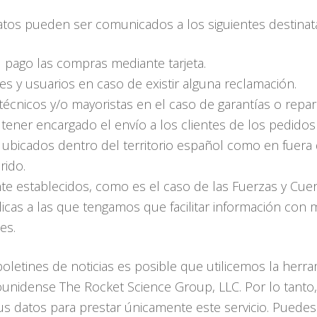
tos pueden ser comunicados a los siguientes destinata
l pago las compras mediante tarjeta.
es y usuarios en caso de existir alguna reclamación.
s técnicos y/o mayoristas en el caso de garantías o rep
tener encargado el envío a los clientes de los pedido
 ubicados dentro del territorio español como en fuera
rido.
e establecidos, como es el caso de las Fuerzas y Cue
licas a las que tengamos que facilitar información con
es.
boletines de noticias es posible que utilicemos la her
unidense The Rocket Science Group, LLC. Por lo tanto
sus datos para prestar únicamente este servicio. Puede