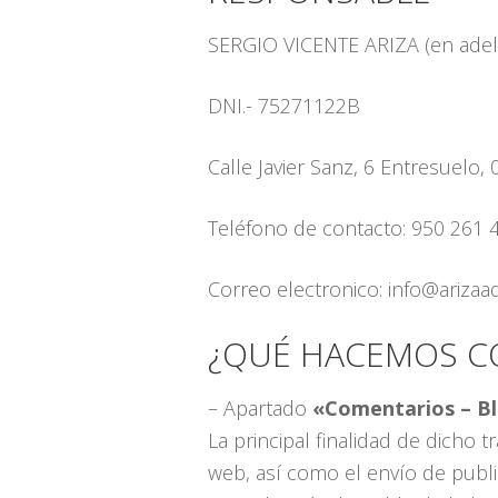
SERGIO VICENTE ARIZA (en adela
DNI.- 75271122B
Calle Javier Sanz, 6 Entresuelo,
Teléfono de contacto: 950 261 
Correo electronico: info@ariza
¿QUÉ HACEMOS C
– Apartado
«Comentarios – B
La principal finalidad de dicho t
web, así como el envío de public