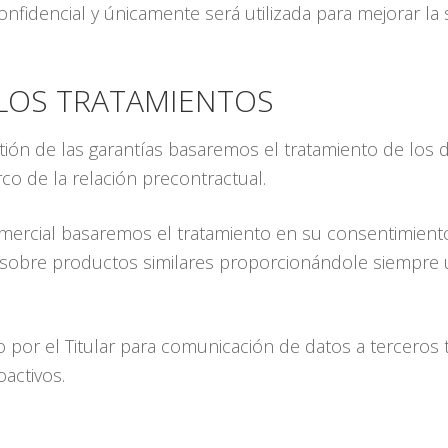
onfidencial y únicamente será utilizada para mejorar la 
 LOS TRATAMIENTOS
stión de las garantías basaremos el tratamiento de los 
o de la relación precontractual.
mercial basaremos el tratamiento en su consentimiento 
sobre productos similares proporcionándole siempre un
 por el Titular para comunicación de datos a terceros 
activos.