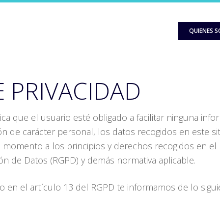
QUIENES 
E PRIVACIDAD
lica que el usuario esté obligado a facilitar ninguna inf
ión de carácter personal, los datos recogidos en este s
odo momento a los principios y derechos recogidos en e
ión de Datos (RGPD) y demás normativa aplicable.
 en el artículo 13 del RGPD te informamos de lo sigui