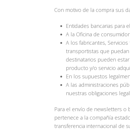
Con motivo de la compra sus da
Entidades bancarias para e
A la Oficina de consumidor
A los fabricantes, Servicio
transportistas que puedan 
destinatarios pueden estar
producto y/o servicio adqui
En los supuestos legalment
A las administraciones púb
nuestras obligaciones legal
Para el envío de newsletters o 
pertenece a la compañía estado
transferencia internacional de 