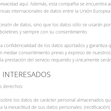
privacidad aquí. Además, esta compañía se encuentra ad
encias internacionales de datos entre la Unión Europea
esión de datos, sino que los datos sólo se usarán por
 boletines y siempre con su consentimiento.
la confidencialidad de los datos aportados y garantiza 
n mediar consentimiento previo y expreso de nuestros 
la prestación del servicio requerido y únicamente será
 INTERESADOS
es derechos:
n sobre los datos de carácter personal almacenados qu
ja la inexactitud de sus datos personales. (rectificación)