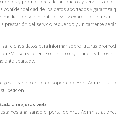
scuentos y promociones de productos y servicios de ot
la confidencialidad de los datos aportados y garantiza 
in mediar consentimiento previo y expreso de nuestros
la prestación del servicio requerido y únicamente será
ilizar dichos datos para informar sobre futuras promoci
 que Vd. sea ya cliente o si no lo es, cuando Vd. nos 
diente apartado.
 gestionar el centro de soporte de Ariza Administracio
 su petición.
ntada a mejoras web
 estamos analizando el portal de Ariza Administraciones