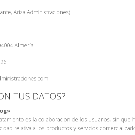
nte, Ariza Administraciones)
 04004 Almería
426
administraciones.com
ON TUS DATOS?
log»
ratamiento es la colaboracion de los usuarios, sin que h
idad relativa a los productos y servicios comercializad