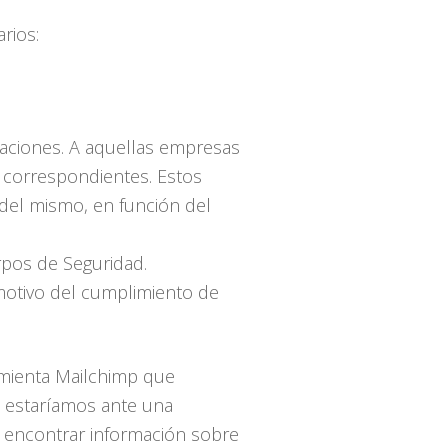
rios:
araciones. A aquellas empresas
s correspondientes. Estos
 del mismo, en función del
rpos de Seguridad.
 motivo del cumplimiento de
ramienta Mailchimp que
, estaríamos ante una
s encontrar información sobre