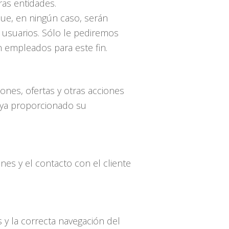
ras entidades.
que, en ningún caso, serán
 usuarios. Sólo le pediremos
n empleados para este fin.
ones, ofertas y otras acciones
haya proporcionado su
nes y el contacto con el cliente
 y la correcta navegación del