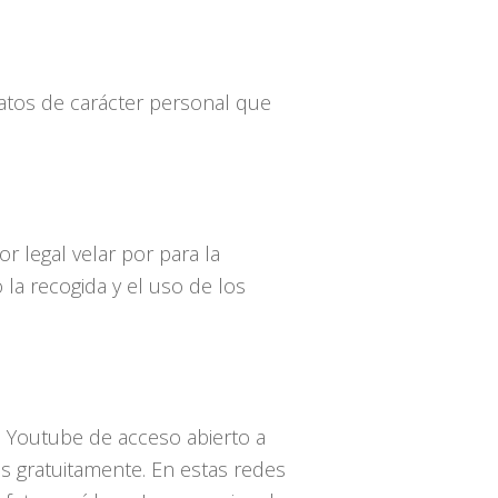
 datos de carácter personal que
 legal velar por para la
la recogida y el uso de los
o Youtube de acceso abierto a
os gratuitamente. En estas redes