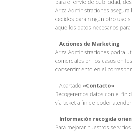
para el envío de publicidad, de
Ariza Administraciones asegura 
cedidos para ningún otro uso s
aquellos datos necesarios para 
–
Acciones de Marketing
.
Ariza Administraciones podrá ut
comerciales en los casos en los
consentimiento en el correspon
– Apartado
«Contacto»
Recogeremos datos con el fin de
vía ticket a fin de poder atender
–
Información recogida orie
Para mejorar nuestros servicios