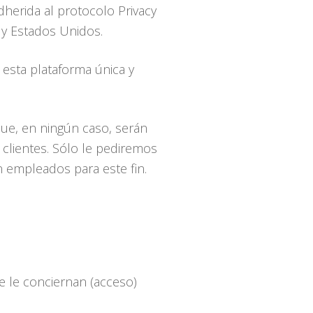
herida al protocolo Privacy
 y Estados Unidos.
 esta plataforma única y
que, en ningún caso, serán
clientes. Sólo le pediremos
n empleados para este fin.
e le conciernan (acceso)