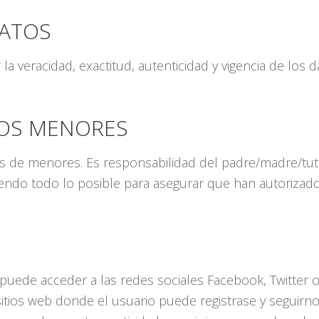
DATOS
la veracidad, exactitud, autenticidad y vigencia de los
LOS MENORES
de menores. Es responsabilidad del padre/madre/tutor
endo todo lo posible para asegurar que han autorizado 
puede acceder a las redes sociales Facebook, Twitter 
 sitios web donde el usuario puede registrase y seguirn