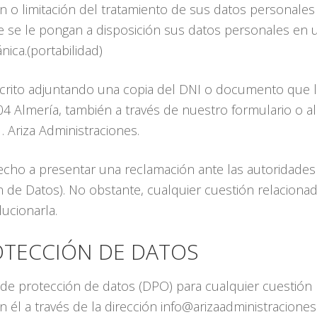
ión o limitación del tratamiento de sus datos personales 
e se le pongan a disposición sus datos personales en 
nica.(portabilidad)
scrito adjuntando una copia del DNI o documento que le 
004 Almería, también a través de nuestro formulario o a
. Ariza Administraciones.
recho a presentar una reclamación ante las autoridades
 de Datos). No obstante, cualquier cuestión relacionad
ucionarla.
OTECCIÓN DE DATOS
 protección de datos (DPO) para cualquier cuestión 
 él a través de la dirección info@arizaadministracione