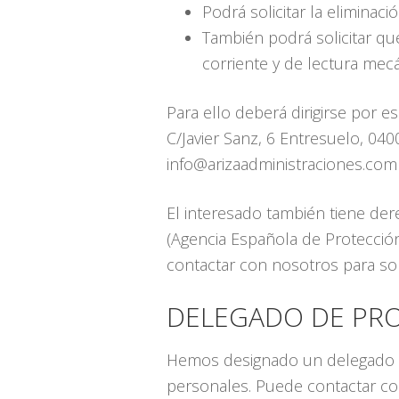
Podrá solicitar la eliminac
También podrá solicitar qu
corriente y de lectura mecá
Para ello deberá dirigirse por e
C/Javier Sanz, 6 Entresuelo, 04
info@arizaadministraciones.com 
El interesado también tiene de
(Agencia Española de Protección
contactar con nosotros para sol
DELEGADO DE PR
Hemos designado un delegado de
personales. Puede contactar con