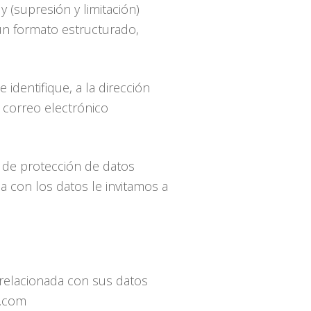
y (supresión y limitación)
un formato estructurado,
identifique, a la dirección
l correo electrónico
 de protección de datos
a con los datos le invitamos a
relacionada con sus datos
s.com