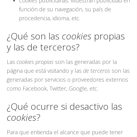
Cookies
publicitarias: Muestran publicidad en
función de su navegación, su país de
procedencia, idioma, etc.
¿Qué son las
cookies
propias
y las de terceros?
Las
cookies propias
son las generadas por la
página que está visitando y las
de terceros
son las
generadas por servicios o proveedores externos
como Facebook, Twitter, Google, etc.
¿Qué ocurre si desactivo las
cookies
?
Para que entienda el alcance que puede tener