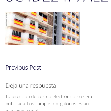
Previous Post
Interacciones
Deja una respuesta
con
Tu dirección de correo electrónico no será
los
publicada.
Los campos obligatorios están
marcados con
*