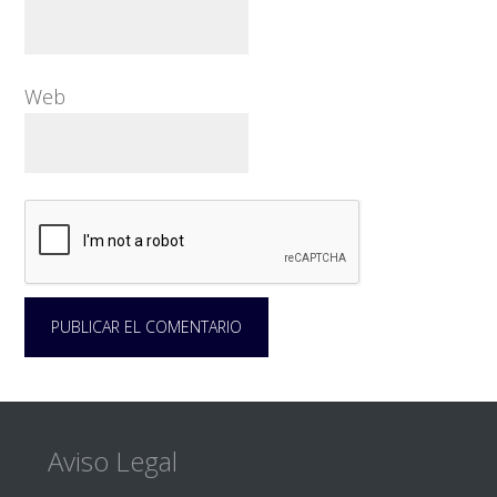
Web
Footer
Aviso Legal