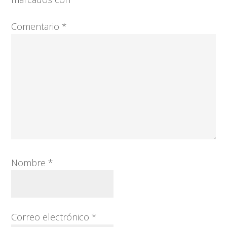
lectores
Comentario
*
Nombre
*
Correo electrónico
*