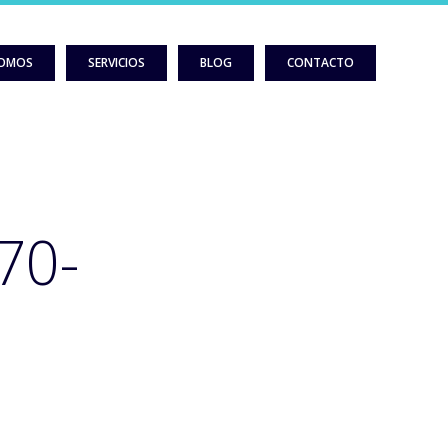
SOMOS
SERVICIOS
BLOG
CONTACTO
70-