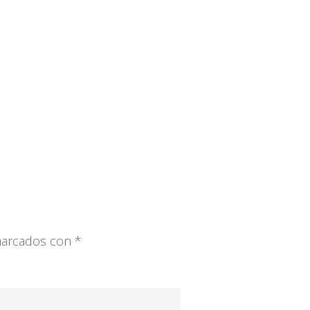
 marcados con
*