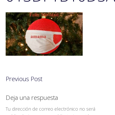
Previous Post
Interacciones
Deja una respuesta
con
Tu dirección de correo electrónico no será