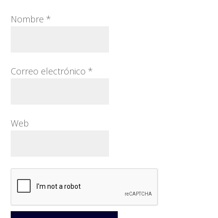
Nombre
*
Correo electrónico
*
Web