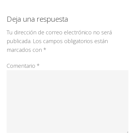
Interacciones
Deja una respuesta
con
Tu dirección de correo electrónico no será
los
publicada.
Los campos obligatorios están
lectores
marcados con
*
Comentario
*