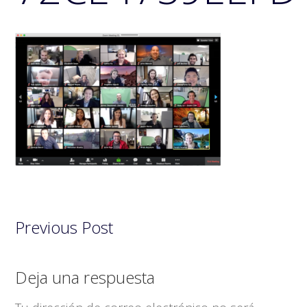
Previous Post
Interacciones
Deja una respuesta
con