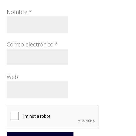
Nombre
*
Correo electrónico
*
Web