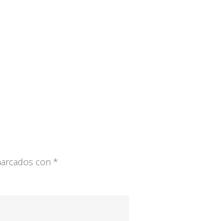
 marcados con
*