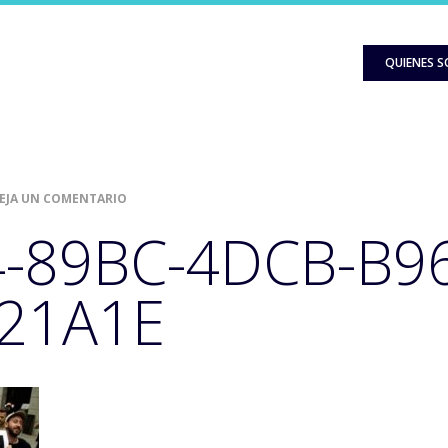
QUIENES 
EJA UN COMENTARIO
-89BC-4DCB-B9
21A1E