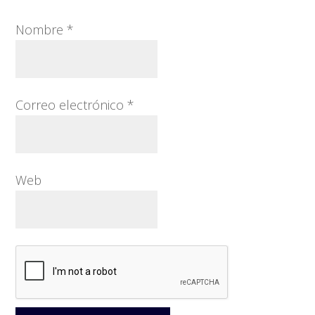
Nombre
*
Correo electrónico
*
Web