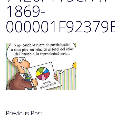
1869-
000001F92379
Previous Post