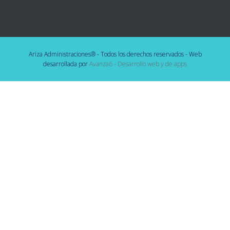
Ariza Administraciones® - Todos los derechos reservados - Web
desarrollada por
Avanza6 - Desarrollo web y de apps