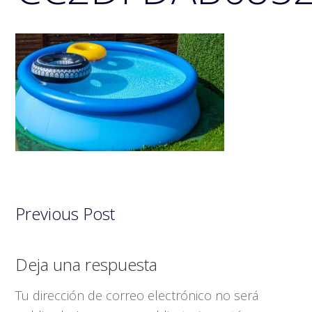
Previous Post
Interacciones
Deja una respuesta
con
Tu dirección de correo electrónico no será