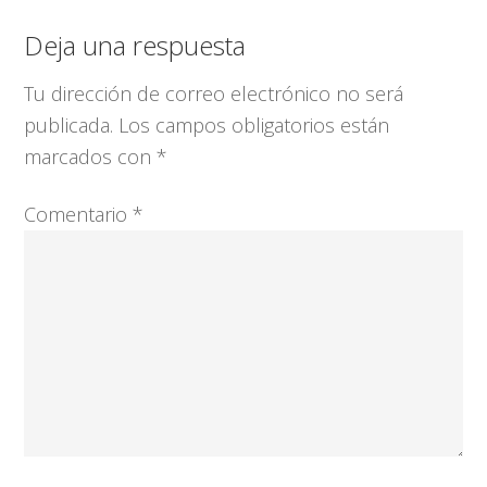
Interacciones
Deja una respuesta
con
Tu dirección de correo electrónico no será
los
publicada.
Los campos obligatorios están
lectores
marcados con
*
Comentario
*