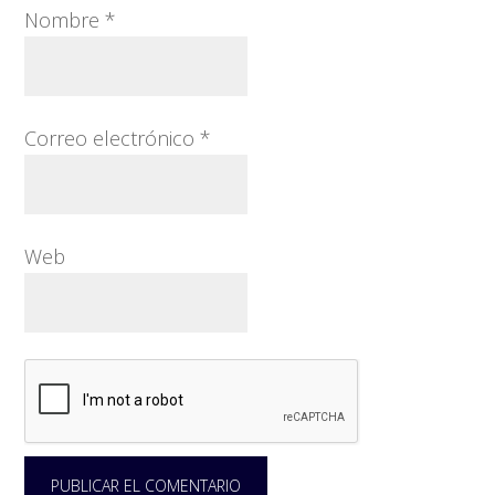
Nombre
*
Correo electrónico
*
Web