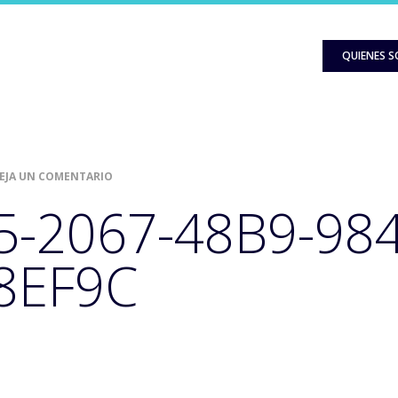
QUIENES 
EJA UN COMENTARIO
-2067-48B9-984
8EF9C