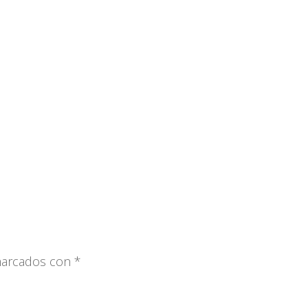
 marcados con
*