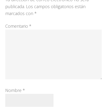
los
publicada.
Los campos obligatorios están
lectores
marcados con
*
Comentario
*
Nombre
*