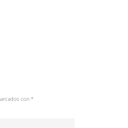
 marcados con
*