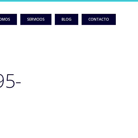
SOMOS
SERVICIOS
BLOG
CONTACTO
95-