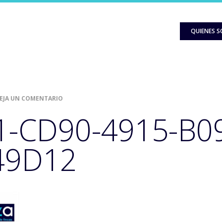
QUIENES 
EJA UN COMENTARIO
-CD90-4915-B0
49D12