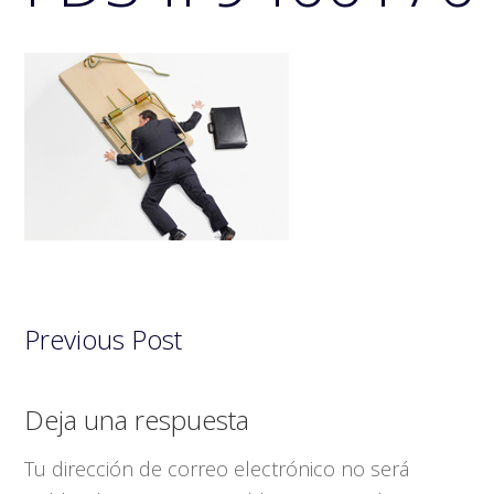
Previous Post
Interacciones
Deja una respuesta
con
Tu dirección de correo electrónico no será