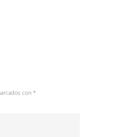
 marcados con
*