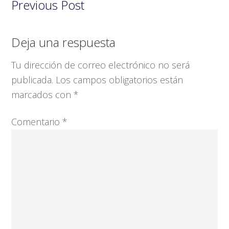
Previous Post
Interacciones
Deja una respuesta
con
Tu dirección de correo electrónico no será
los
publicada.
Los campos obligatorios están
lectores
marcados con
*
Comentario
*