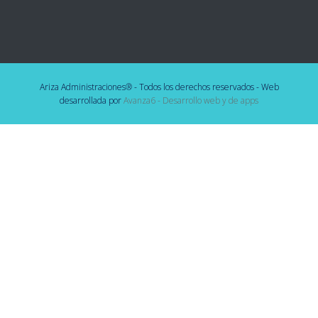
Ariza Administraciones® - Todos los derechos reservados - Web
desarrollada por
Avanza6 - Desarrollo web y de apps