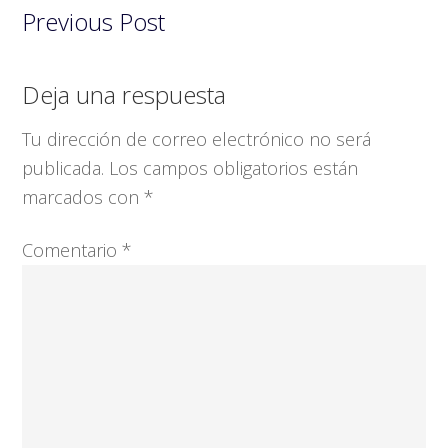
Previous Post
Interacciones
Deja una respuesta
con
Tu dirección de correo electrónico no será
los
publicada.
Los campos obligatorios están
lectores
marcados con
*
Comentario
*