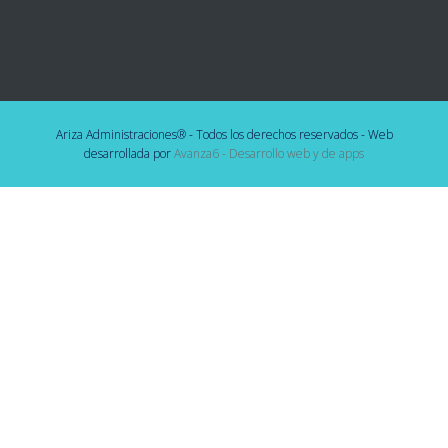
Ariza Administraciones® - Todos los derechos reservados - Web
desarrollada por
Avanza6 - Desarrollo web y de apps