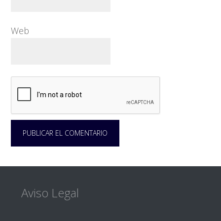
Web
Footer
Aviso Legal