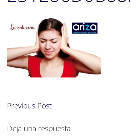
Previous Post
Interacciones
Deja una respuesta