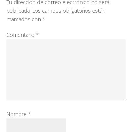
con
Tu dirección de correo electrónico no será
los
publicada.
Los campos obligatorios están
lectores
marcados con
*
Comentario
*
Nombre
*