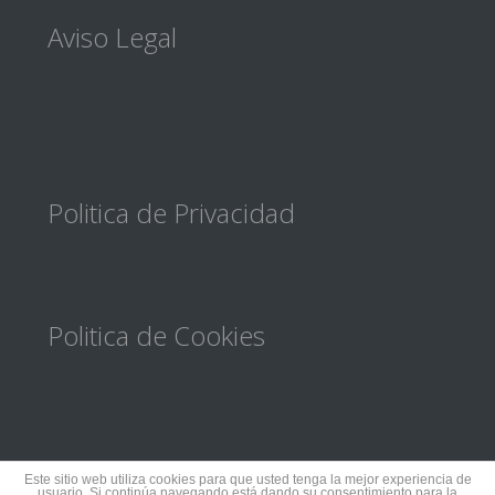
Footer
Aviso Legal
Politica de Privacidad
Politica de Cookies
Este sitio web utiliza cookies para que usted tenga la mejor experiencia de
usuario. Si continúa navegando está dando su consentimiento para la