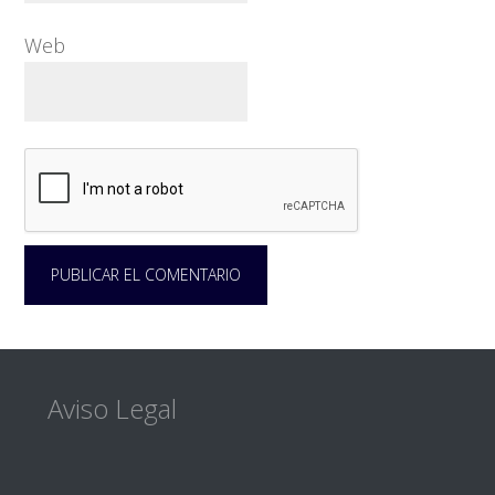
Web
Footer
Aviso Legal