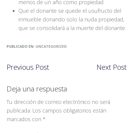
menos de un año como propiedad
Que el donante se quede el usufructo del
inmueble donando solo la nuda propiedad,
que se consolidará a la muerte del donante.
PUBLICADO EN:
UNCATEGORIZED
Previous Post
Next Post
Interacciones
Deja una respuesta
con
Tu dirección de correo electrónico no será
los
publicada.
Los campos obligatorios están
lectores
marcados con
*