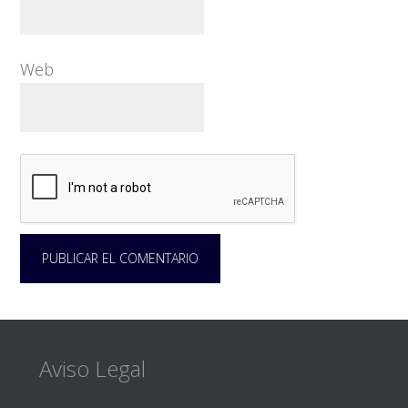
Web
Footer
Aviso Legal