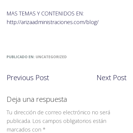
MAS TEMAS Y CONTENIDOS EN:
http://arizaadministraciones.com/blog/
PUBLICADO EN:
UNCATEGORIZED
Previous Post
Next Post
Interacciones
Deja una respuesta
con
Tu dirección de correo electrónico no será
los
publicada.
Los campos obligatorios están
lectores
marcados con
*