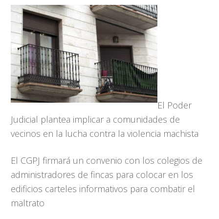
El Poder
Judicial plantea implicar a comunidades de
vecinos en la lucha contra la violencia machista
El CGPJ firmará un convenio con los colegios de
administradores de fincas para colocar en los
edificios carteles informativos para combatir el
maltrato