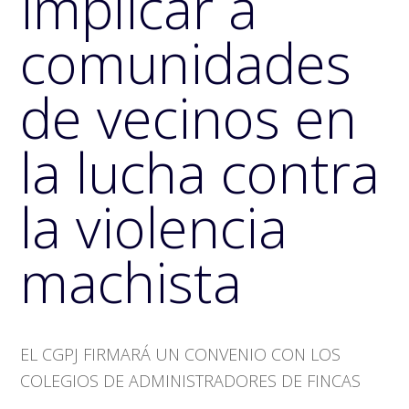
implicar a
comunidades
de vecinos en
la lucha contra
la violencia
machista
EL CGPJ FIRMARÁ UN CONVENIO CON LOS
COLEGIOS DE ADMINISTRADORES DE FINCAS