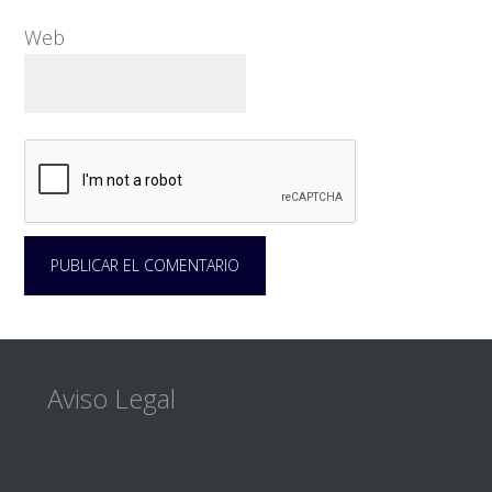
Web
Footer
Aviso Legal