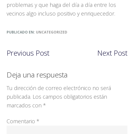
problemas y que haga del día a día entre los
vecinos algo incluso positivo y enriquecedor.
PUBLICADO EN:
UNCATEGORIZED
Previous Post
Next Post
Interacciones
Deja una respuesta
con
Tu dirección de correo electrónico no será
los
publicada.
Los campos obligatorios están
lectores
marcados con
*
Comentario
*