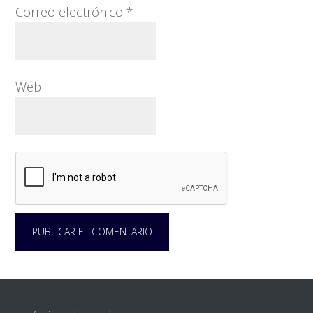
Correo electrónico
*
Web