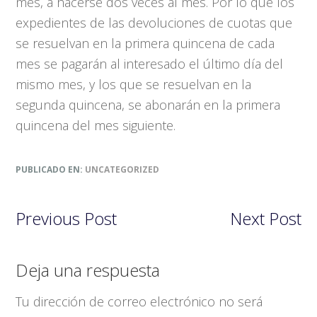
mes, a hacerse dos veces al mes. Por lo que los
expedientes de las devoluciones de cuotas que
se resuelvan en la primera quincena de cada
mes se pagarán al interesado el último día del
mismo mes, y los que se resuelvan en la
segunda quincena, se abonarán en la primera
quincena del mes siguiente.
PUBLICADO EN:
UNCATEGORIZED
Previous Post
Next Post
Interacciones
Deja una respuesta
con
Tu dirección de correo electrónico no será