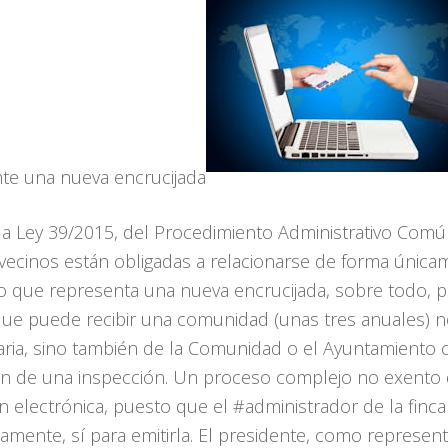
te una nueva encrucijada
a Ley 39/2015, del Procedimiento Administrativo Comú
vecinos están obligadas a relacionarse de forma únicam
go que representa una nueva encrucijada, sobre todo, 
 que puede recibir una comunidad (unas tres anuales) n
taria, sino también de la Comunidad o el Ayuntamiento
ón de una inspección. Un proceso complejo no exento 
 electrónica, puesto que el #administrador de la finca 
camente, sí para emitirla. El presidente, como represent