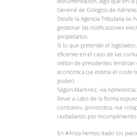
documentación, algo que en la p
General de Colegios de Adminis
Desde la Agencia Tributaria se
gestionar las notificaciones el
propietarios.
Si lo que pretende el legislador
eficiente en el caso de las comu
millón de presidentes tendrían 
económica (se estima el coste t
poder).
Según Martínez, «la Administra
llevar a cabo de la forma expues
contrario», pronostica, «se cola
ciudadanos por incumplimiento d
En #Ariza hemos dado los pasos 