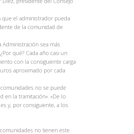
r Díez, presidente del Consejo
a que el administrador pueda
sidente de la comunidad de
la Administración sea más
. ¿Por qué? Cada año casi un
iento con la consiguiente carga
0 euros aproximado por cada
as comunidades no se puede
 en la tramitación». «De lo
es y, por consiguiente, a los
s comunidades no tienen este