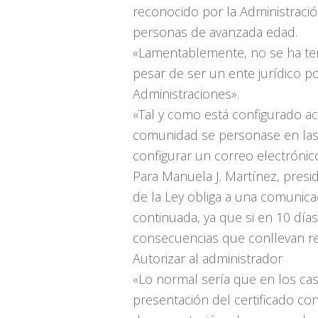
reconocido por la Administraci
personas de avanzada edad.
«Lamentablemente, no se ha teni
pesar de ser un ente jurídico p
Administraciones».
«Tal y como está configurado ac
comunidad se personase en las o
configurar un correo electrónic
Para Manuela J. Martínez, presi
de la Ley obliga a una comunica
continuada, ya que si en 10 día
consecuencias que conllevan res
Autorizar al administrador
«Lo normal sería que en los cas
presentación del certificado co