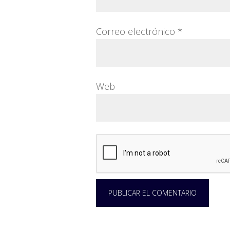
Correo electrónico
*
Web