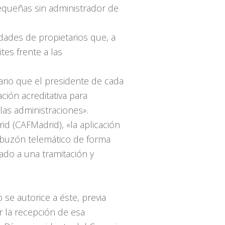
equeñas sin administrador de
dades de propietarios que, a
tes frente a las
ario que el presidente de cada
ión acreditativa para
las administraciones».
d (CAFMadrid), «la aplicación
l buzón telemático de forma
ado a una tramitación y
se autorice a éste, previa
r la recepción de esa