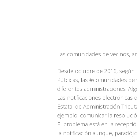
Las comunidades de vecinos, an
Desde octubre de 2016, según l
Públicas, las #comunidades de 
diferentes administraciones. Al
Las notificaciones electrónicas
Estatal de Administración Tribu
ejemplo, comunicar la resoluci
El problema está en la recepción
la notificación aunque, paradóji