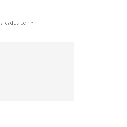
 marcados con
*