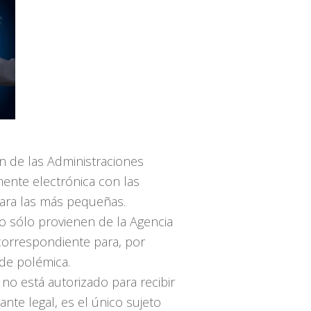
n de las Administraciones
ente electrónica con las
para las más pequeñas.
o sólo provienen de la Agencia
 correspondiente para, por
de polémica.
no está autorizado para recibir
ante legal, es el único sujeto