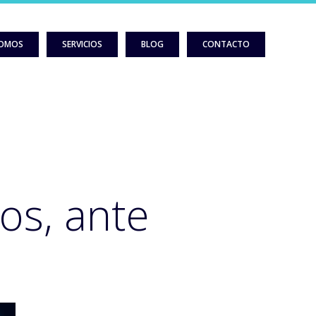
SOMOS
SERVICIOS
BLOG
CONTACTO
os, ante