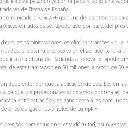
ráctica está pasando ya con el papel», solicita Salvado
tradores de Fincas de España.
 ha comunicado al CGCAFE que una de las opciones par
ectrónicas emitidas es ser apoderado por parte del pre
, dicen los administradores, es eliminar trámites y que 
nidades, el sistema previsto va en el sentido contrario
que ir a una oficina de Hacienda a renovar el apoderam
otal de esta tramitación en 50 millones, a razón de 5
ción debe entender que la aplicación de esta Ley en l
ta, ya que los profesionales apostamos por una agilidad
psará la Administración y se sancionará a las comunidad
e unas obligaciones difíciles de cumplir».
precisos para solucionar esta dificultad, así nuestra