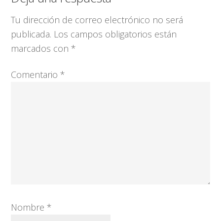
con
Tu dirección de correo electrónico no será
los
publicada.
Los campos obligatorios están
lectores
marcados con
*
Comentario
*
Nombre
*