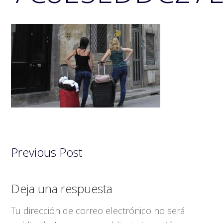
Previous Post
Interacciones
Deja una respuesta
con
Tu dirección de correo electrónico no será