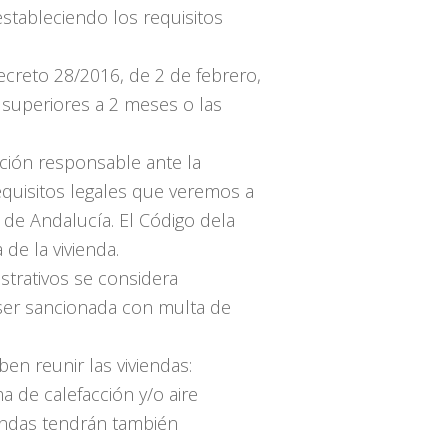
estableciendo los requisitos
ecreto 28/2016, de 2 de febrero,
s superiores a 2 meses o las
ación responsable ante la
quisitos legales que veremos a
o de Andalucía. El Código dela
de la vivienda.
nistrativos se considera
e ser sancionada con multa de
en reunir las viviendas:
 de calefacción y/o aire
iendas tendrán también