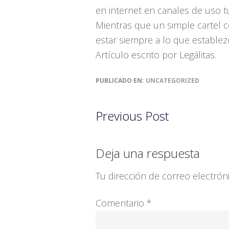
en internet en canales de uso t
Mientras que un simple cartel 
estar siempre a lo que establez
Artículo escrito por Legálitas.
PUBLICADO EN:
UNCATEGORIZED
Previous Post
Interacciones
Deja una respuesta
con
Tu dirección de correo electrón
los
Comentario
*
lectores