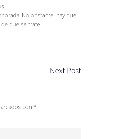
s.
mporada. No obstante, hay que
de que se trate.
Next Post
 marcados con
*