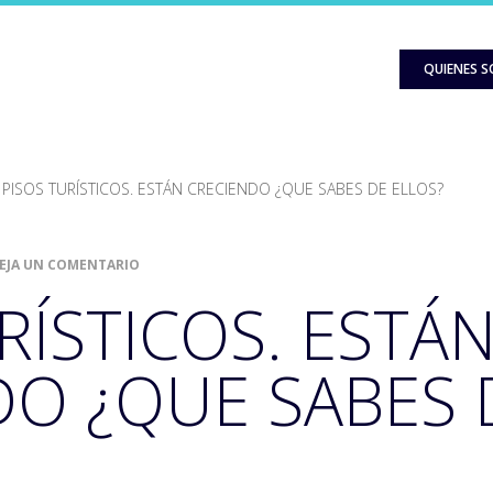
QUIENES 
PISOS TURÍSTICOS. ESTÁN CRECIENDO ¿QUE SABES DE ELLOS?
EJA UN COMENTARIO
RÍSTICOS. ESTÁ
DO ¿QUE SABES 