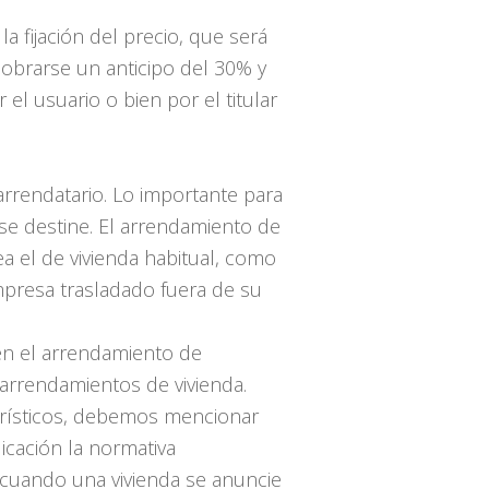
a fijación del precio, que será
cobrarse un anticipo del 30% y
el usuario o bien por el titular
arrendatario. Lo importante para
 se destine. El arrendamiento de
 el de vivienda habitual, como
presa trasladado fuera de su
 en el arrendamiento de
arrendamientos de vivienda.
urísticos, debemos mencionar
icación la normativa
 cuando una vivienda se anuncie