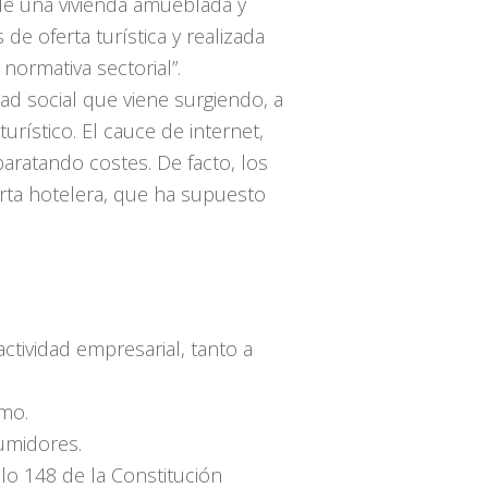
 de una vivienda amueblada y
e oferta turística y realizada
normativa sectorial”.
ad social que viene surgiendo, a
urístico. El cauce de internet,
baratando costes. De facto, los
erta hotelera, que ha supuesto
actividad empresarial, tanto a
smo.
sumidores.
lo 148 de la Constitución