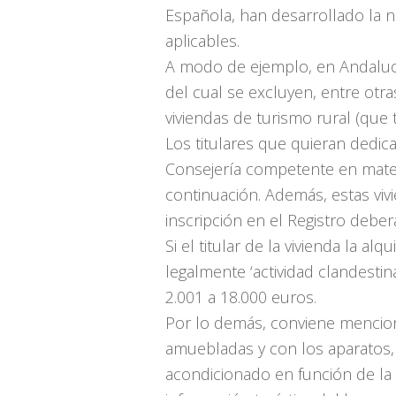
Española, han desarrollado la n
aplicables.
A modo de ejemplo, en Andalucía
del cual se excluyen, entre otra
viviendas de turismo rural (que 
Los titulares que quieran dedic
Consejería competente en mater
continuación. Además, estas vivi
inscripción en el Registro deber
Si el titular de la vivienda la al
legalmente ‘actividad clandesti
2.001 a 18.000 euros.
Por lo demás, conviene menciona
amuebladas y con los aparatos, 
acondicionado en función de la 