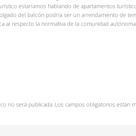
urístico estaríamos hablando de apartamentos turístico
colgado del balcón podría ser un arrendamiento de te
ca al respecto la normativa de la comunidad autónoma 
ico no será publicada.
Los campos obligatorios están