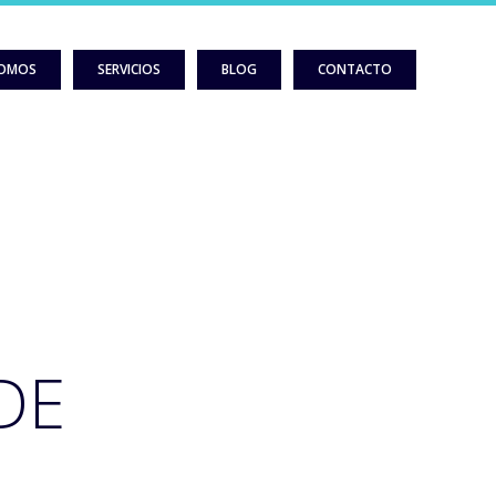
SOMOS
SERVICIOS
BLOG
CONTACTO
N
DE