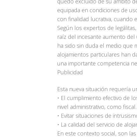
quedó excluido de su ámbito de 
equipada en condiciones de uso 
con finalidad lucrativa, cuando 
Según los expertos de legálitas,
raíz del incesante aumento del u
ha sido sin duda el medio que m
alojamientos particulares han d
una importante competencia nec
Publicidad
Esta nueva situación requería u
• El cumplimiento efectivo de los
nivel administrativo, como fiscal.
• Evitar situaciones de intrusis
• La calidad del servicio de al
En este contexto social, son la