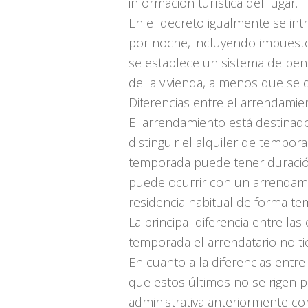
información turística del lugar.
En el decreto igualmente se intr
por noche, incluyendo impuestos
se establece un sistema de penal
de la vivienda, a menos que se 
Diferencias entre el arrendamie
El arrendamiento está destinado
distinguir el alquiler de tempor
temporada puede tener duración
puede ocurrir con un arrendam
residencia habitual de forma te
La principal diferencia entre l
temporada el arrendatario no t
En cuanto a la diferencias ent
que estos últimos no se rigen p
administrativa anteriormente c