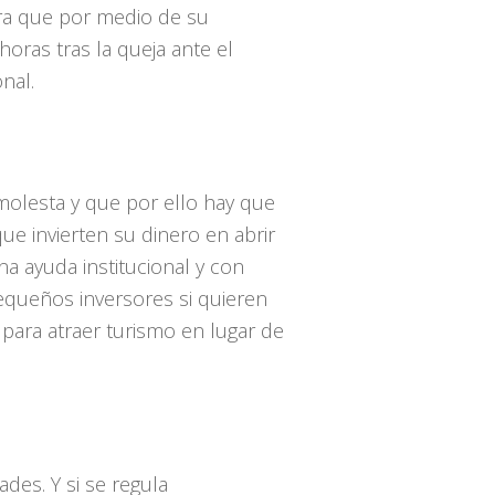
ara que por medio de su
oras tras la queja ante el
nal.
molesta y que por ello hay que
ue invierten su dinero en abrir
na ayuda institucional y con
equeños inversores si quieren
para atraer turismo en lugar de
des. Y si se regula