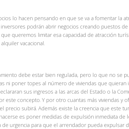
cios lo hacen pensando en que se va a fomentar la atr
inversores podrán abrir negocios creando puestos de 
 que queremos limitar esa capacidad de atracción turí
 alquiler vacacional.
jamiento debe estar bien regulada, pero lo que no se 
nas ni poner topes al número de viviendas que quieran 
eclararan sus ingresos a las arcas del Estado o la C
r este concepto. Y por otro cuantas más viviendas y of
 el precio subirá. Además existe la creencia que este t
hacerse es poner medidas de expulsión inmediata de l
de urgencia para que el arrendador pueda expulsar d