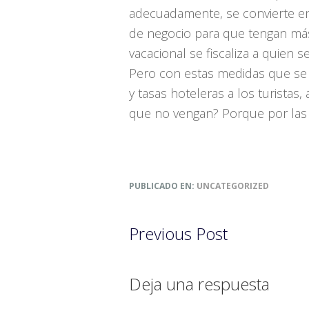
adecuadamente, se convierte en 
de negocio para que tengan más 
vacacional se fiscaliza a quien s
Pero con estas medidas que se e
y tasas hoteleras a los turistas
que no vengan? Porque por las
PUBLICADO EN:
UNCATEGORIZED
Previous Post
Interacciones
Deja una respuesta