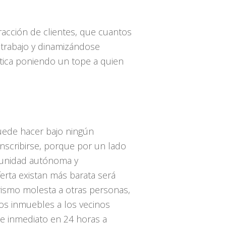
acción de clientes, que cuantos
trabajo y dinamizándose
stica poniendo un tope a quien
puede hacer bajo ningún
inscribirse, porque por un lado
omunidad autónoma y
erta existan más barata será
urismo molesta a otras personas,
os inmuebles a los vecinos
e inmediato en 24 horas a