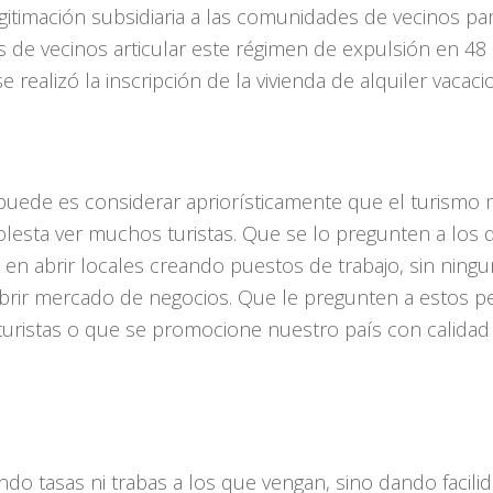
gitimación subsidiaria a las comunidades de vecinos p
 de vecinos articular este régimen de expulsión en 48 h
alizó la inscripción de la vivienda de alquiler vacacio
puede es considerar apriorísticamente que el turismo 
olesta ver muchos turistas. Que se lo pregunten a los q
 en abrir locales creando puestos de trabajo, sin ningu
abrir mercado de negocios. Que le pregunten a estos p
turistas o que se promocione nuestro país con calidad 
o tasas ni trabas a los que vengan, sino dando facilida