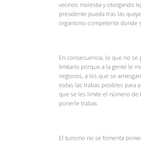
vecinos molestia y otorgando le
presidente pueda tras las quejas
organismo competente donde se re
En consecuencia, lo que no se 
limitarlo porque a la gente le m
negocios, a los que se arriesgan
todas las trabas posibles para 
que se les límite el número de 
ponerle trabas.
El turismo no se fomenta poniend