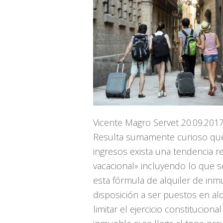
Vicente Magro Servet 20.09.2017
Resulta sumamente curioso que
ingresos exista una tendencia 
vacacional» incluyendo lo que 
esta fórmula de alquiler de in
disposición a ser puestos en al
limitar el ejercicio constitucio