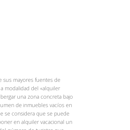
e sus mayores fuentes de
a modalidad del «alquiler
lbergar una zona concreta bajo
volumen de inmuebles vacíos en
que se considera que se puede
 poner en alquiler vacacional un