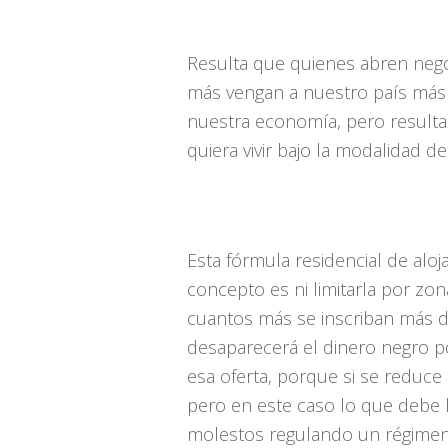
Resulta que quienes abren nego
más vengan a nuestro país más 
nuestra economía, pero resulta
quiera vivir bajo la modalidad de
Esta fórmula residencial de alo
concepto es ni limitarla por zo
cuantos más se inscriban más d
desaparecerá el dinero negro po
esa oferta, porque si se reduce
pero en este caso lo que debe 
molestos regulando un régimen 