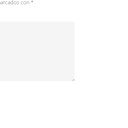
 marcados con
*