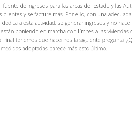
fuente de ingresos para las arcas del Estado y las Au
clientes y se facture más. Por ello, con una adecuada 
e dedica a esta actividad, se generar ingresos y no hace
stán poniendo en marcha con límites a las viviendas de
, al final tenemos que hacernos la siguiente pregunta:
 medidas adoptadas parece más esto último.