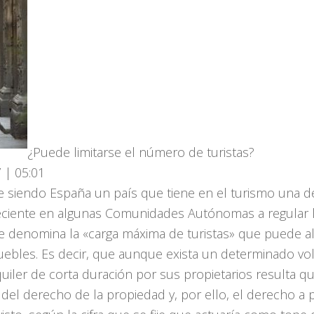
¿Puede limitarse el número de turistas?
 | 05:01
 siendo España un país que tiene en el turismo una d
reciente en algunas Comunidades Autónomas a regular l
se denomina la «carga máxima de turistas» que puede a
muebles. Es decir, que aunque exista un determinado 
quiler de corta duración por sus propietarios resulta 
nal del derecho de la propiedad y, por ello, el derecho a