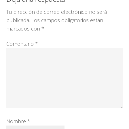
con
Tu dirección de correo electrónico no será
los
publicada.
Los campos obligatorios están
lectores
marcados con
*
Comentario
*
Nombre
*