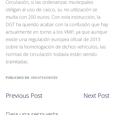
Circulación, si las ordenanzas municipales
obligan al uso de casco, su no utilización se
multa con 200 euros. Con esta instrucción, la
DGT ha querido acabar con la confusión que hay
actualmente en torno a los VMP, ya que aunque
existe una regulación europea oficial de 2013
sobre la homologación de dichos vehículos, las
normas de circulación todavía están siendo
tramitadas.
PUBLICADO EN:
UNCATEGORIZED
Previous Post
Next Post
Interacciones
Deja una respuesta