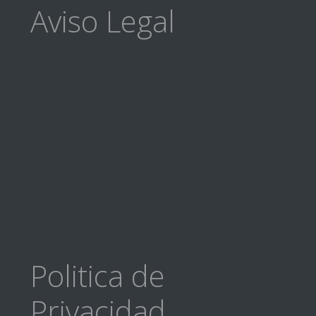
Footer
Aviso Legal
Politica de
Privacidad