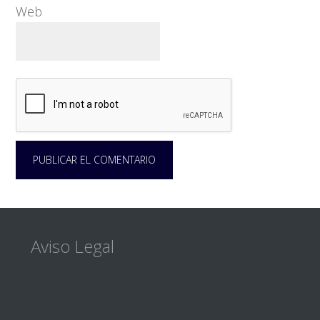
Web
Footer
Aviso Legal