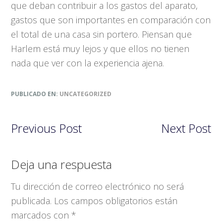
que deban contribuir a los gastos del aparato,
gastos que son importantes en comparación con
el total de una casa sin portero. Piensan que
Harlem está muy lejos y que ellos no tienen
nada que ver con la experiencia ajena.
PUBLICADO EN:
UNCATEGORIZED
Previous Post
Next Post
Interacciones
Deja una respuesta
con
Tu dirección de correo electrónico no será
los
publicada.
Los campos obligatorios están
lectores
marcados con
*