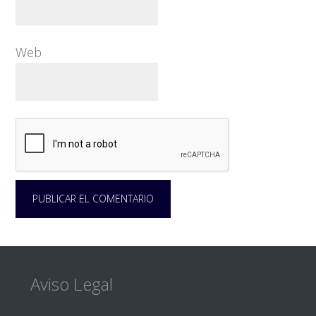
Web
Footer
Aviso Legal