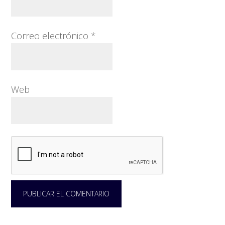
Correo electrónico
*
Web