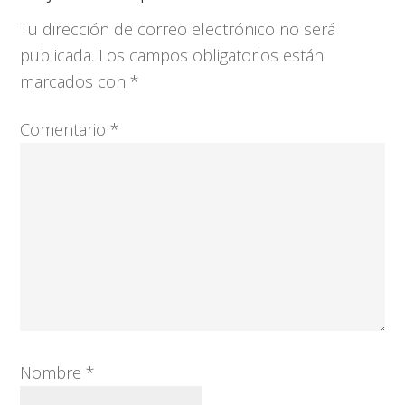
con
Tu dirección de correo electrónico no será
los
publicada.
Los campos obligatorios están
lectores
marcados con
*
Comentario
*
Nombre
*