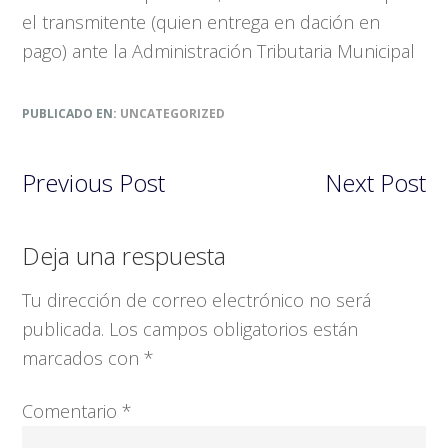
el transmitente (quien entrega en dación en
pago) ante la Administración Tributaria Municipal
PUBLICADO EN:
UNCATEGORIZED
Previous Post
Next Post
Interacciones
Deja una respuesta
con
Tu dirección de correo electrónico no será
los
publicada.
Los campos obligatorios están
lectores
marcados con
*
Comentario
*