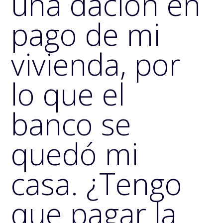
una dación en
pago de mi
vivienda, por
lo que el
banco se
quedó mi
casa. ¿Tengo
que pagar la